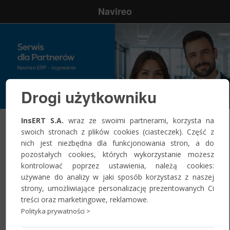
Navireo
Drogi użytkowniku
InsERT S.A.
wraz ze swoimi partnerami, korzysta na
swoich stronach z plików cookies (ciasteczek). Część z
Zaloguj się
nich jest niezbędna dla funkcjonowania stron, a do
pozostałych cookies, których wykorzystanie możesz
kontrolować poprzez ustawienia, należą cookies:
Nazwa
używane do analizy w jaki sposób korzystasz z naszej
użytkownika:
*
strony, umożliwiające personalizację prezentowanych Ci
treści oraz marketingowe, reklamowe.
Polityka prywatności >
Hasło:
*