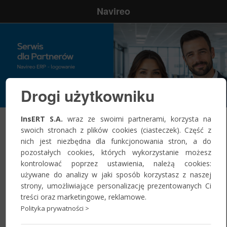
Navireo
Drogi użytkowniku
InsERT S.A.
wraz ze swoimi partnerami, korzysta na
swoich stronach z plików cookies (ciasteczek). Część z
Zaloguj się
nich jest niezbędna dla funkcjonowania stron, a do
pozostałych cookies, których wykorzystanie możesz
kontrolować poprzez ustawienia, należą cookies:
Nazwa
używane do analizy w jaki sposób korzystasz z naszej
użytkownika:
*
strony, umożliwiające personalizację prezentowanych Ci
treści oraz marketingowe, reklamowe.
Polityka prywatności >
Hasło:
*