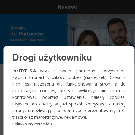
Navireo
Drogi użytkowniku
InsERT S.A.
wraz ze swoimi partnerami, korzysta na
swoich stronach z plików cookies (ciasteczek). Część z
Zaloguj się
nich jest niezbędna dla funkcjonowania stron, a do
pozostałych cookies, których wykorzystanie możesz
kontrolować poprzez ustawienia, należą cookies:
Nazwa
używane do analizy w jaki sposób korzystasz z naszej
użytkownika:
*
strony, umożliwiające personalizację prezentowanych Ci
treści oraz marketingowe, reklamowe.
Polityka prywatności >
Hasło:
*