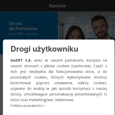
Navireo
Drogi użytkowniku
InsERT S.A.
wraz ze swoimi partnerami, korzysta na
swoich stronach z plików cookies (ciasteczek). Część z
Zaloguj się
nich jest niezbędna dla funkcjonowania stron, a do
pozostałych cookies, których wykorzystanie możesz
kontrolować poprzez ustawienia, należą cookies:
Nazwa
używane do analizy w jaki sposób korzystasz z naszej
użytkownika:
*
strony, umożliwiające personalizację prezentowanych Ci
treści oraz marketingowe, reklamowe.
Polityka prywatności >
Hasło:
*