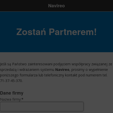
Navireo
Zostań Partnerem!
Jeśli są Państwo zainteresowani podjęciem współpracy związanej ze
sprzedażą i wdrażaniem systemu
Navireo
, prosimy o wypełnienie
poniższego formularza lub telefoniczny kontakt pod numerem tel.
71-37-45-370
.
Dane firmy
Nazwa firmy:
*