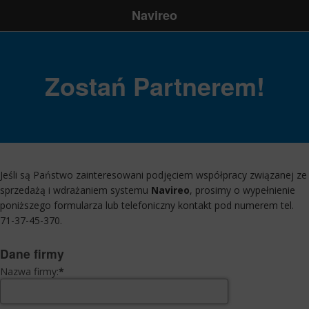
Navireo
Zostań Partnerem!
Jeśli są Państwo zainteresowani podjęciem współpracy związanej ze
sprzedażą i wdrażaniem systemu
Navireo
, prosimy o wypełnienie
poniższego formularza lub telefoniczny kontakt pod numerem tel.
71-37-45-370
.
Dane firmy
Nazwa firmy:
*