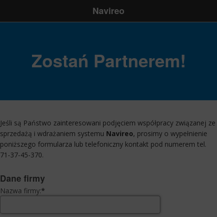
Navireo
Zostań Partnerem!
Jeśli są Państwo zainteresowani podjęciem współpracy związanej ze
sprzedażą i wdrażaniem systemu
Navireo
, prosimy o wypełnienie
poniższego formularza lub telefoniczny kontakt pod numerem tel.
71-37-45-370
.
Dane firmy
Nazwa firmy:
*