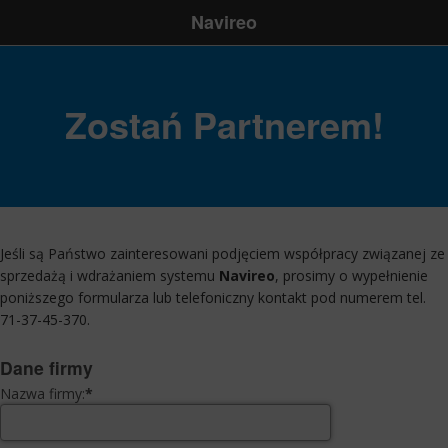
Navireo
Zostań Partnerem!
Jeśli są Państwo zainteresowani podjęciem współpracy związanej ze
sprzedażą i wdrażaniem systemu
Navireo
, prosimy o wypełnienie
poniższego formularza lub telefoniczny kontakt pod numerem tel.
71-37-45-370
.
Dane firmy
Nazwa firmy:
*