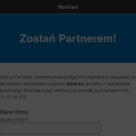
Navireo
Zostań Partnerem!
Jeśli są Państwo zainteresowani podjęciem współpracy związanej ze
sprzedażą i wdrażaniem systemu
Navireo
, prosimy o wypełnienie
poniższego formularza lub telefoniczny kontakt pod numerem tel.
71-37-45-370
.
Dane firmy
Nazwa firmy:
*